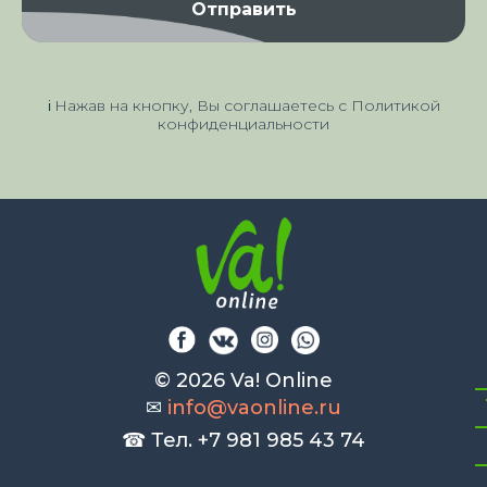
Отправить
Нажав на кнопку, Вы соглашаетесь с Политикой
ℹ️
конфиденциальности
© 2026 Va! Online
✉
info@vaonline.ru
☎ Тел.
+7 981 985 43 74