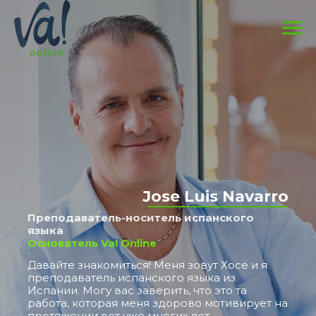
Jose Luis Navarro
Преподаватель-носитель испанского
языка
Основатель Va! Online
Давайте знакомиться! Меня зовут Хосе и я
преподаватель испанского языка из
Испании. Могу вас заверить, что это та
работа, которая меня здорово мотивирует на
протяжении вот уже многих лет.