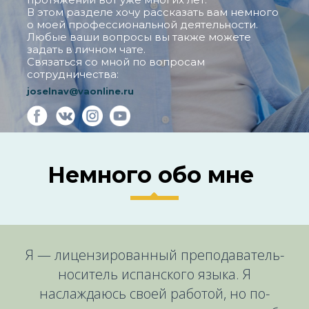
В этом разделе хочу рассказать вам немного
о моей профессиональной деятельности.
Любые ваши вопросы вы также можете
задать в личном чате.
Связаться со мной по вопросам
сотрудничества:
joselnav@vaonline.ru
Немного обо мне
Я — лицензированный преподаватель-
носитель испанского языка. Я
наслаждаюсь своей работой, но по-